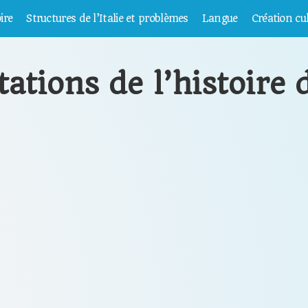
ire
Structures de l’Italie et problèmes
Langue
Création cul
ations de l’histoire d