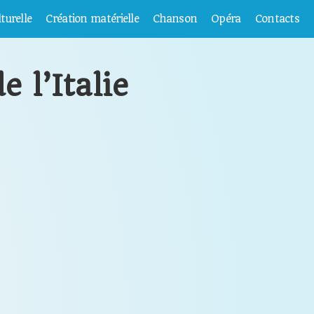
turelle
Création matérielle
Chanson
Opéra
Contacts
e l’Italie