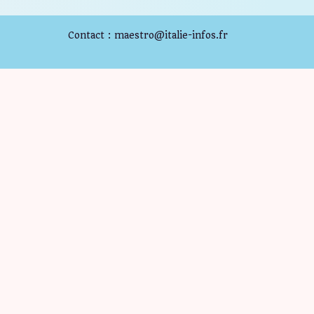
Contact : maestro@italie-infos.fr