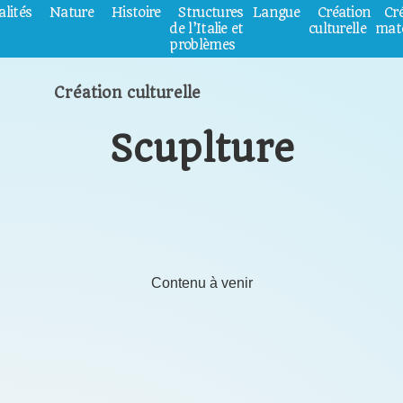
alités
Nature
Histoire
Structures
Langue
Création
Cr
de l’Italie et
culturelle
maté
problèmes
Création culturelle
Scuplture
Contenu à venir