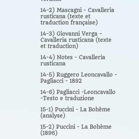
14-2) Mascagni - Cavalleria
rusticana (texte et
traduction française)
14-3) Giovanni Verga -
Cavalleria rusticana (texte
et traduction)
14-4) Notes - Cavalleria
rusticana
14-5) Ruggero Leoncavallo -
Pagliacci - 1892
14-6) Pagliacci -Leoncavallo
-Testo e traduzione
15-1) Puccini - La Bohème
(analyse)
15-2) Puccini - La Bohème
(1896)