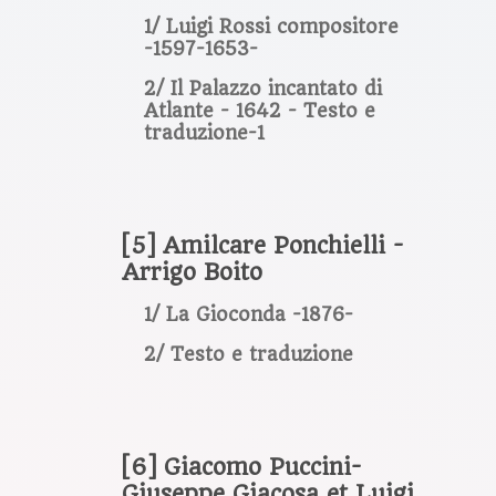
1/ Luigi Rossi compositore
-1597-1653-
2/ Il Palazzo incantato di
Atlante - 1642 - Testo e
traduzione-1
[5] Amilcare Ponchielli -
Arrigo Boito
1/ La Gioconda -1876-
2/ Testo e traduzione
[6] Giacomo Puccini-
Giuseppe Giacosa et Luigi