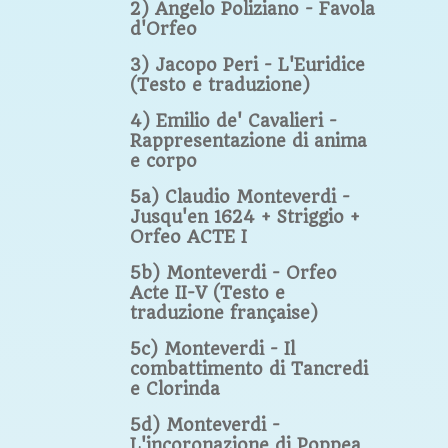
2) Angelo Poliziano - Favola
d'Orfeo
3) Jacopo Peri - L'Euridice
(Testo e traduzione)
4) Emilio de' Cavalieri -
Rappresentazione di anima
e corpo
5a) Claudio Monteverdi -
Jusqu'en 1624 + Striggio +
Orfeo ACTE I
5b) Monteverdi - Orfeo
Acte II-V (Testo e
traduzione française)
5c) Monteverdi - Il
combattimento di Tancredi
e Clorinda
5d) Monteverdi -
L'incoronazione di Poppea