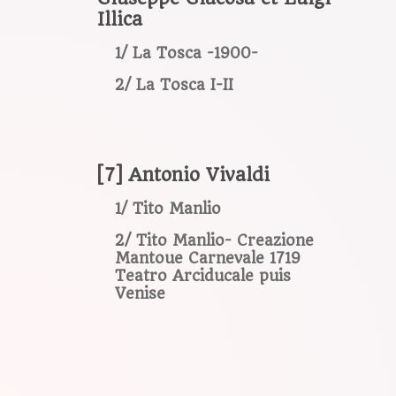
Illica
1/ La Tosca -1900-
2/ La Tosca I-II
[7] Antonio Vivaldi
1/ Tito Manlio
2/ Tito Manlio- Creazione
Mantoue Carnevale 1719
Teatro Arciducale puis
Venise