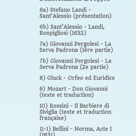
6a) Stefano Landi -
Sant'Alessio (présentation)
6b) Sant'Alessio - Landi,
Rospigliosi (1632)
7a) Giovanni Pergolesi - La
Serva Padrona (1ère partie)
7b) Giovanni Pergolesi - La
Serva Padrona (2e partie)
8) Gluck - Orfeo ed Euridice
9) Mozart - Don Giovanni
(texte et traduction)
10) Rossini - Il Barbiere di
Siviglia (texte et traduction
française)
11-1) Bellini - Norma, Acte I
(1831)