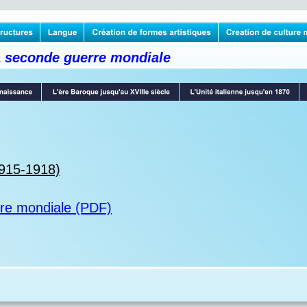
la seconde guerre mondiale
1915-1918)
erre mondiale (PDF)