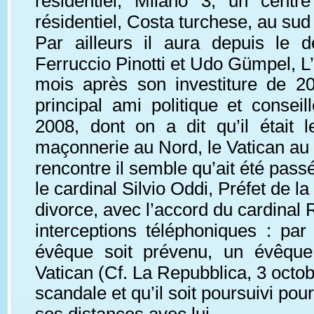
résidentiel, Milano 3, un centr
résidentiel, Costa turchese, au sud
Par ailleurs il aura depuis le d
Ferruccio Pinotti et Udo Gümpel, L’
mois après son investiture de 20
principal ami politique et cons
2008, dont on a dit qu’il était 
maçonnerie au Nord, le Vatican au 
rencontre il semble qu’ait été passé
le cardinal Silvio Oddi, Préfet de
divorce, avec l’accord du cardinal R
interceptions téléphoniques : pa
évêque soit prévenu, un évêque 
Vatican (Cf. La Repubblica, 3 octob
scandale et qu’il soit poursuivi po