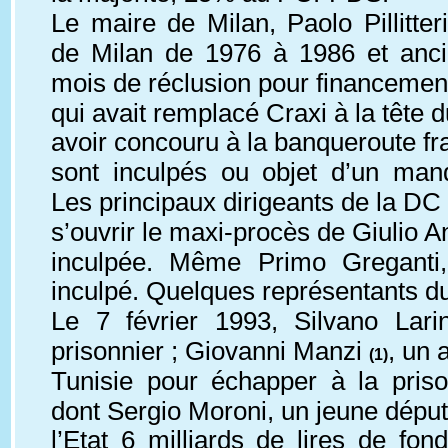
Le maire de Milan, Paolo Pillitt
de Milan de 1976 à 1986 et anci
mois de réclusion pour financement i
qui avait remplacé Craxi à la tête 
avoir concouru à la banqueroute f
sont inculpés ou objet d’un mand
Les principaux dirigeants de la DC 
s’ouvrir le maxi-procès de Giulio A
inculpée. Même Primo Greganti, 
inculpé. Quelques représentants d
Le 7 février 1993, Silvano Lari
prisonnier ; Giovanni Manzi 
, un 
(1)
Tunisie pour échapper à la priso
dont Sergio Moroni, un jeune député 
l’Etat 6 milliards de lires de fon