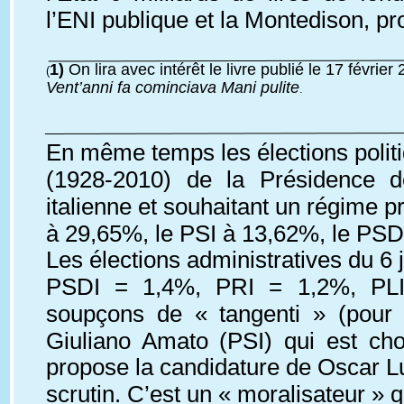
l’ENI publique et la Montedison, pr
1) 
On lira avec intérêt le livre publié le 17 février
(
Vent’anni fa cominciava Mani pulite
.
En même temps les élections politi
(1928-2010) de la Présidence de
italienne et souhaitant un régime 
à 29,65%, le PSI à 13,62%, le PSD
Les élections administratives du 6
PSDI = 1,4%, PRI = 1,2%, PLI 
soupçons de « tangenti » (pour l
Giuliano Amato (PSI) qui est choi
propose la candidature de Oscar Lui
scrutin. C’est un « moralisateur » q