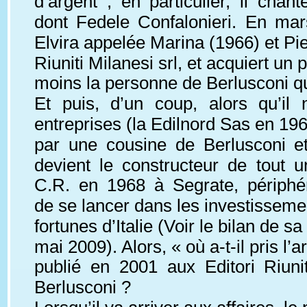
d’argent ; en particulier, il chan
dont Fedele Confalonieri. En mars
Elvira appelée Marina (1966) et Pier
Riuniti Milanesi srl, et acquiert un 
moins la personne de Berlusconi que
Et puis, d’un coup, alors qu’il 
entreprises (la Edilnord Sas en 196
par une cousine de Berlusconi et
devient le constructeur de tout 
C.R. en 1968 à Segrate, périphér
de se lancer dans les investissemen
fortunes d’Italie (Voir le bilan de 
mai 2009). Alors, « où a-t-il pris l’
publié en 2001 aux Editori Riuni
Berlusconi ?