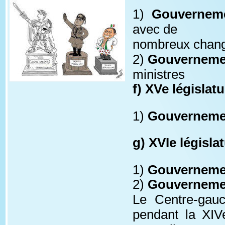
1)
Gouverneme
avec de
nombreux chang
2) 
Gouvernemen
ministres
f) XVe législatu
1) 
Gouverneme
g) XVIe législa
1) 
Gouvernemen
2) 
Gouvernemen
Le Centre-gauc
pendant la XIV