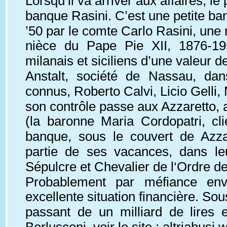
Lorsqu’il va arriver aux affaires, l
banque Rasini. C’est une petite ba
’50 par le comte Carlo Rasini, une 
nièce du Pape Pie XII, 1876-195
milanais et siciliens d’une valeur d
Anstalt, société de Nassau, dan
connus, Roberto Calvi, Licio Gelli
son contrôle passe aux Azzaretto, a
(la baronne Maria Cordopatri, cli
banque, sous le couvert de Azzar
partie de ses vacances, dans le
Sépulcre et Chevalier de l‘Ordre de
Probablement par méfiance enve
excellente situation financière. So
passant de un milliard de lires