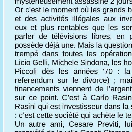
mystérieusement assassiné 2 jours a
Or c’est le moment où les grands bo
et des activités illégales aux i
eux et plus rentables que les s
parler de télévisions libres, en
possède déjà une. Mais la question e
trempé dans toutes les opératio
Licio Gelli, Michele Sindona, les 
Piccoli dès les années ’70 : l
referendum sur le divorce) ; ma
financements viennent de l’argent
sur ce point. C’est à Carlo Rasini
Rasini qui est investisseur dans l
: c’est cette société qui achète le te
Un autre ami, Cesare Previti, l