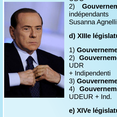
2)
Gouverne
indépendants
Susanna Agnelli 
d) XIIIe législ
1) 
Gouverneme
2)
Gouvernem
UDR
+ Indipendenti 
3) 
Gouvernemen
4)
Gouverneme
UDEUR + Ind.
e) XIVe législa