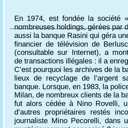
En 1974, est fondée la société «
nombreuses holdings, gérées par des
aussi la banque Rasini qui géra une
financier de télévision de Berl
(consultable sur Internet), a mo
de transactions illégales : il a en
C’est pourquoi les archives de la b
lieux de recyclage de l’argent s
banque. Lorsque, en 1983, la police
Milan, de nombreux clients de la b
fut alors cédée à Nino Rovelli, u
d’autres propriétaires restés in
journaliste Mino Pecorelli, dans 