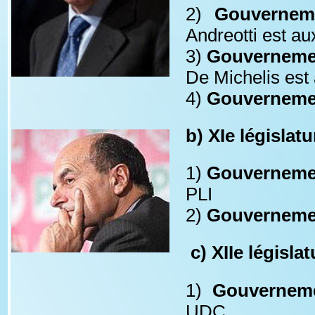
2)
Gouvernem
Andreotti est au
3) 
Gouvernemen
De Michelis est 
4) 
Gouvernement
b) XIe législat
1) 
Gouverneme
PLI
2) 
Gouvernemen
 c) XIIe législ
1)
Gouverneme
UDC 