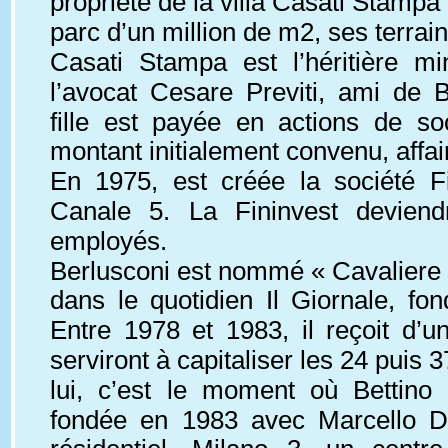
propriété de la villa Casati Stampa
parc d’un million de m2, ses terrai
Casati Stampa est l’héritière mi
l’avocat Cesare Previti, ami de B
fille est payée en actions de so
montant initialement convenu, affa
En 1975, est créée la société Fi
Canale 5. La Fininvest deviend
employés.
Berlusconi est nommé « Cavaliere de
dans le quotidien Il Giornale, fon
Entre 1978 et 1983, il reçoit d’
serviront à capitaliser les 24 puis 
lui, c’est le moment où Bettino 
fondée en 1983 avec Marcello Del