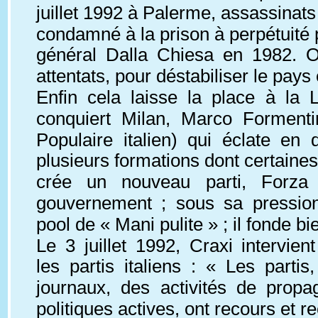
juillet 1992 à Palerme, assassinats
condamné à la prison à perpétuité p
général Dalla Chiesa en 1982. On
attentats, pour déstabiliser le pays 
Enfin cela laisse la place à la 
conquiert Milan, Marco Formenti
Populaire italien) qui éclate e
plusieurs formations dont certaines 
crée un nouveau parti, Forza I
gouvernement ; sous sa pression
pool de « Mani pulite » ; il fonde bi
Le 3 juillet 1992, Craxi intervie
les partis italiens : « Les part
journaux, des activités de prop
politiques actives, ont recours et r