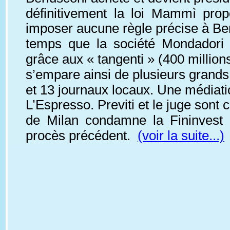
définitivement la loi Mammì pro
imposer aucune règle précise à Ber
temps que la société Mondadori 
grâce aux « tangenti » (400 millions
s’empare ainsi de plusieurs grand
et 13 journaux locaux. Une médiatio
L’Espresso. Previti et le juge sont 
de Milan condamne la Fininvest 
procès précédent.  
(voir la suite...)